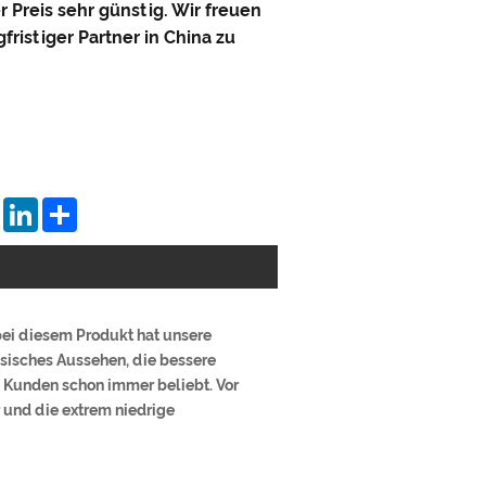
er Preis sehr günstig. Wir freuen
gfristiger Partner in China zu
tsApp
Pinterest
LinkedIn
Share
bei diesem Produkt hat unsere
ssisches Aussehen, die bessere
 Kunden schon immer beliebt. Vor
 und die extrem niedrige