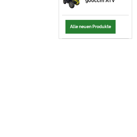
900ccm ATV
Alle neuen Produkte