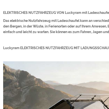
ELEKTRISCHES NUTZFAHRZEUG VON Luckyram mit Ladeschaufel
Das elektrische Nutzfahrzeug mit Ladeschaufel kann an verschiede
den Bergen, in der Wüste, in Ferienorten oder auf Ihrem Anwesen, B
einfach und leicht zu warten. Sie können es zum Fahren, Jagen un
Luckyram ELEKTRISCHES NUTZFAHRZEUG MIT LADUNGSSCHAUFE