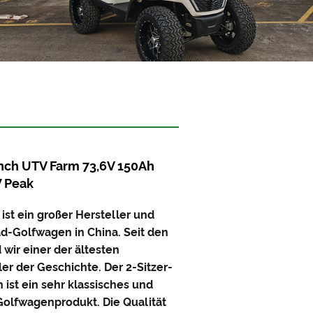
nch UTV Farm 73,6V 150Ah
W Peak
 ist ein großer Hersteller und
ad-Golfwagen in China. Seit den
 wir einer der ältesten
er der Geschichte. Der 2-Sitzer-
ist ein sehr klassisches und
Golfwagenprodukt. Die Qualität