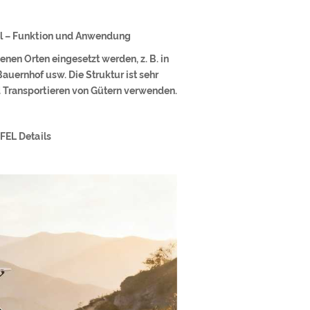
 – Funktion und Anwendung
nen Orten eingesetzt werden, z. B. in
auernhof usw. Die Struktur ist sehr
d Transportieren von Gütern verwenden.
L Details