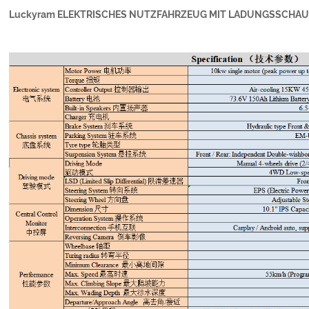
Luckyram ELEKTRISCHES NUTZFAHRZEUG MIT LADUNGSSCHAUFEL 