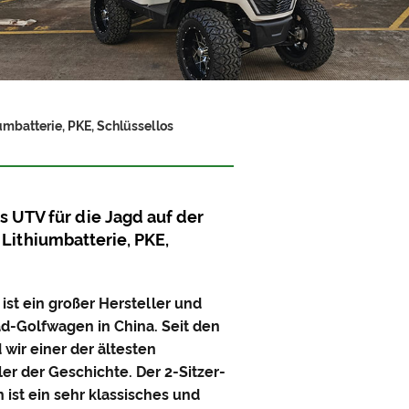
umbatterie, PKE, Schlüssellos
 UTV für die Jagd auf der
V Lithiumbatterie, PKE,
 ist ein großer Hersteller und
ad-Golfwagen in China. Seit den
 wir einer der ältesten
er der Geschichte. Der 2-Sitzer-
ist ein sehr klassisches und