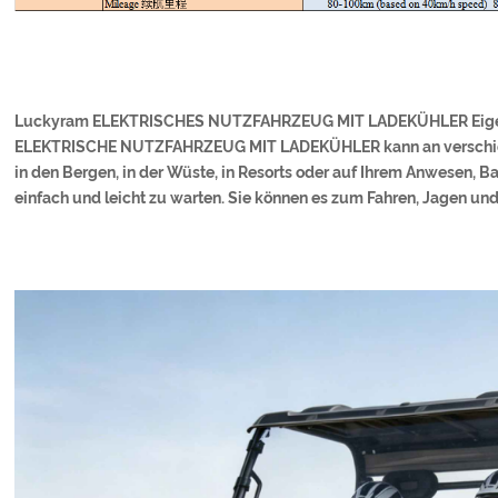
Luckyram ELEKTRISCHES NUTZFAHRZEUG MIT LADEKÜHLER Eige
ELEKTRISCHE NUTZFAHRZEUG MIT LADEKÜHLER kann an verschiede
in den Bergen, in der Wüste, in Resorts oder auf Ihrem Anwesen, Ba
einfach und leicht zu warten. Sie können es zum Fahren, Jagen un