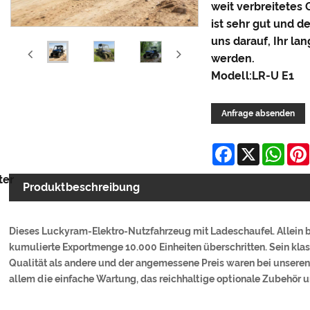
weit verbreitetes 
ist sehr gut und d
uns darauf, Ihr lan
werden.
Modell:LR-U E1
Anfrage absenden
Facebook
X
Wha
ter
Produktbeschreibung
Dieses Luckyram-Elektro-Nutzfahrzeug mit Ladeschaufel. Allein 
kumulierte Exportmenge 10.000 Einheiten überschritten. Sein kla
Qualität als andere und der angemessene Preis waren bei unseren
allem die einfache Wartung, das reichhaltige optionale Zubehör u