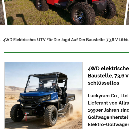
>
4WD Elektrisches UTV Für Die Jagd Auf Der Baustelle, 73,6 V Lithi
4WD elektrisches
Baustelle, 73,6 
schlüssellos
Luckyram Co., Ltd.
Lieferant von Allr
1990er Jahren sind
Golfwagenherstell
Elektro-Golfwagen 