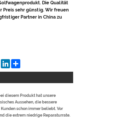
Golfwagenprodukt. Die Qualität
er Preis sehr günstig. Wir freuen
gfristiger Partner in China zu
tsApp
Pinterest
LinkedIn
Share
bei diesem Produkt hat unsere
ssisches Aussehen, die bessere
 Kunden schon immer beliebt. Vor
nd die extrem niedrige Reparaturrate.