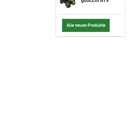
900ccm ATV
Alle neuen Produkte