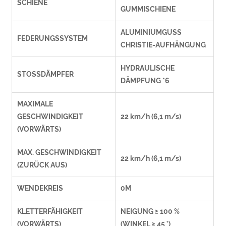
SCHIENE
GUMMISCHIENE
ALUMINIUMGUSS
FEDERUNGSSYSTEM
CHRISTIE-AUFHÄNGUNG
HYDRAULISCHE
STOSSDÄMPFER
DÄMPFUNG *6
MAXIMALE
GESCHWINDIGKEIT
22 km/h (6,1 m/s)
(VORWÄRTS)
MAX. GESCHWINDIGKEIT
22 km/h (6,1 m/s)
(ZURÜCK AUS)
WENDEKREIS
0M
KLETTERFÄHIGKEIT
NEIGUNG ≥ 100 %
(VORWÄRTS)
(WINKEL ≥ 45 °)