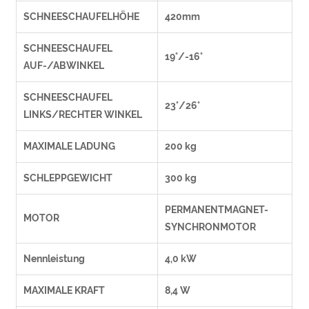
SCHNEESCHAUFELHÖHE
420mm
SCHNEESCHAUFEL
19°/-16°
AUF-/ABWINKEL
SCHNEESCHAUFEL
23°/26°
LINKS/RECHTER WINKEL
MAXIMALE LADUNG
200 kg
SCHLEPPGEWICHT
300 kg
PERMANENTMAGNET-
MOTOR
SYNCHRONMOTOR
Nennleistung
4,0 kW
MAXIMALE KRAFT
8,4 W