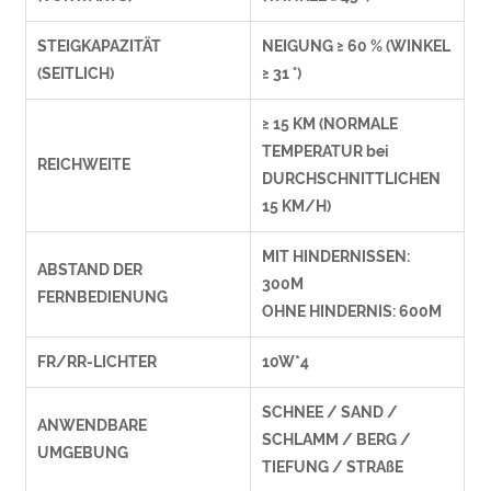
STEIGKAPAZITÄT
NEIGUNG ≥ 60 % (WINKEL
(SEITLICH)
≥ 31 °)
≥ 15 KM (NORMALE
TEMPERATUR bei
REICHWEITE
DURCHSCHNITTLICHEN
15 KM/H)
MIT HINDERNISSEN:
ABSTAND DER
300M
FERNBEDIENUNG
OHNE HINDERNIS: 600M
FR/RR-LICHTER
10W*4
SCHNEE / SAND /
ANWENDBARE
SCHLAMM / BERG /
UMGEBUNG
TIEFUNG / STRAßE