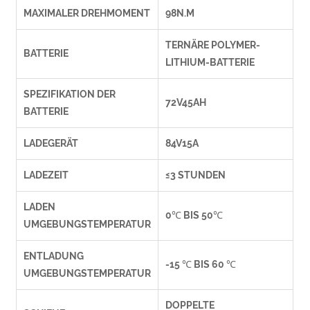
MAXIMALER DREHMOMENT
98N.M
TERNÄRE POLYMER-
BATTERIE
LITHIUM-BATTERIE
SPEZIFIKATION DER
72V45AH
BATTERIE
LADEGERÄT
84V15A
LADEZEIT
≤3 STUNDEN
LADEN
0℃ BIS 50℃
UMGEBUNGSTEMPERATUR
ENTLADUNG
-15 ℃ BIS 60 ℃
UMGEBUNGSTEMPERATUR
DOPPELTE