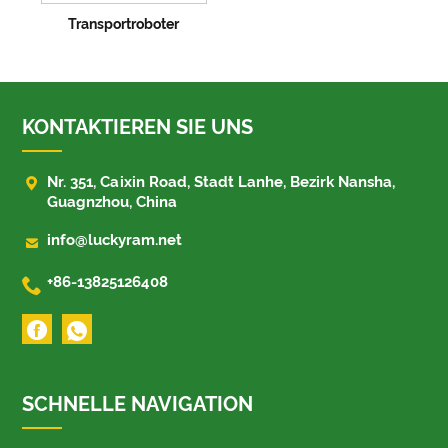
Transportroboter
KONTAKTIEREN SIE UNS

Nr. 351, Caixin Road, Stadt Lanhe, Bezirk Nansha,
Guagnzhou, China

info@luckyram.net

+86-13825126408
SCHNELLE NAVIGATION