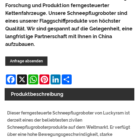
Forschung und Produktion ferngesteuerter
Kettenfahrzeuge. Unsere Schneepflugroboter sind
eines unserer Flaggschiffprodukte von höchster
Qualität. Wir sind gespannt auf die Gelegenheit, eine
langfristige Partnerschaft mit Ihnen in China
aufzubauen.
Anfrage absenden
Facebook
X
WhatsApp
Pinterest
LinkedIn
Share
Produktbeschreibung
Dieser ferngesteuerte Schneepflugroboter von Luckyram ist
derzeit eines der beliebtesten zivilen
Schneepflugroboterprodukte auf dem Weltmarkt. Er verfügt
über eine hohe Bewegungsgeschwindigkeit, starke