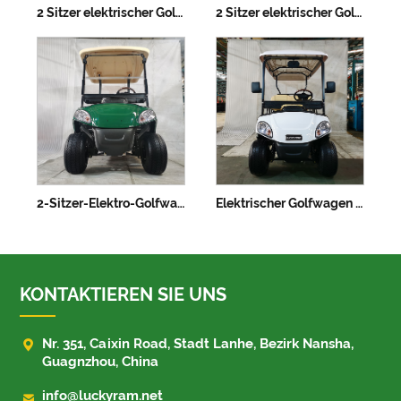
2 Sitzer elektrischer Golfwagen
2 Sitzer elektrischer Golfwagen mit Lithiumbatterie
2-Sitzer-Elektro-Golfwagen mit Lithiumbatterie – anpassbare Farben
Elektrischer Golfwagen mit 4+2 Sitzplätzen
KONTAKTIEREN SIE UNS

Nr. 351, Caixin Road, Stadt Lanhe, Bezirk Nansha,
Guagnzhou, China

info@luckyram.net