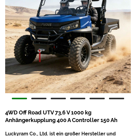
4WD Off Road UTV 73,6 V 1000 kg
Anhängerkupplung 400 A Controller 150 Ah
Luckyram Co., Ltd. ist ein großer Hersteller und