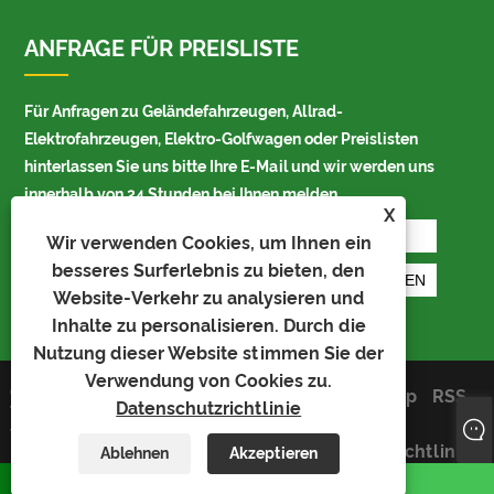
ANFRAGE FÜR PREISLISTE
Für Anfragen zu Geländefahrzeugen, Allrad-
Elektrofahrzeugen, Elektro-Golfwagen oder Preislisten
hinterlassen Sie uns bitte Ihre E-Mail und wir werden uns
innerhalb von 24 Stunden bei Ihnen melden.
X
Wir verwenden Cookies, um Ihnen ein
besseres Surferlebnis zu bieten, den
Website-Verkehr zu analysieren und
Inhalte zu personalisieren. Durch die
Nutzung dieser Website stimmen Sie der
Verwendung von Cookies zu.
Copyright © 2024 LuckyRam
Links
Sitemap
RSS
Datenschutzrichtlinie
Technology Co.,Ltd. Alle Rechte
XML
vorbehalten.
Datenschutzrichtlinie
Ablehnen
Akzeptieren
WhatsApp
Email