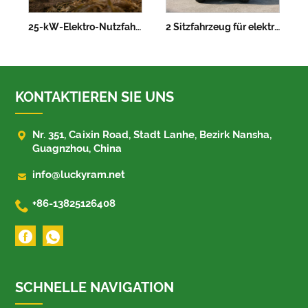
25-kW-Elektro-Nutzfahrzeug mit Ladeschaufel
2 Sitzfahrzeug für elektrische Sicherheitsfahrzeuge
KONTAKTIEREN SIE UNS

Nr. 351, Caixin Road, Stadt Lanhe, Bezirk Nansha,
Guagnzhou, China

info@luckyram.net

+86-13825126408
SCHNELLE NAVIGATION