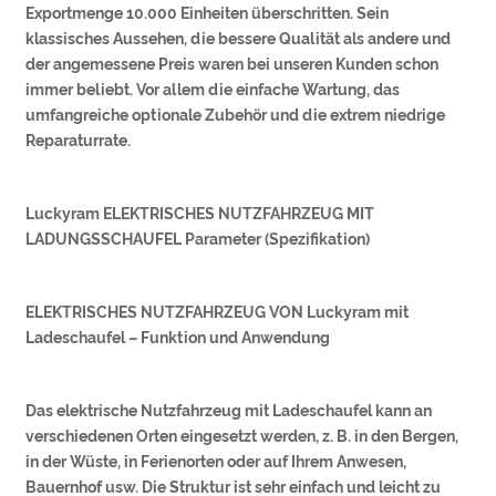
Exportmenge 10.000 Einheiten überschritten. Sein
klassisches Aussehen, die bessere Qualität als andere und
der angemessene Preis waren bei unseren Kunden schon
immer beliebt. Vor allem die einfache Wartung, das
umfangreiche optionale Zubehör und die extrem niedrige
Reparaturrate.
Luckyram ELEKTRISCHES NUTZFAHRZEUG MIT
LADUNGSSCHAUFEL Parameter (Spezifikation)
ELEKTRISCHES NUTZFAHRZEUG VON Luckyram mit
Ladeschaufel – Funktion und Anwendung
Das elektrische Nutzfahrzeug mit Ladeschaufel kann an
verschiedenen Orten eingesetzt werden, z. B. in den Bergen,
in der Wüste, in Ferienorten oder auf Ihrem Anwesen,
Bauernhof usw. Die Struktur ist sehr einfach und leicht zu