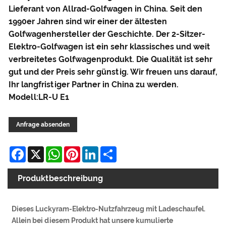
Lieferant von Allrad-Golfwagen in China. Seit den
1990er Jahren sind wir einer der ältesten
Golfwagenhersteller der Geschichte. Der 2-Sitzer-
Elektro-Golfwagen ist ein sehr klassisches und weit
verbreitetes Golfwagenprodukt. Die Qualität ist sehr
gut und der Preis sehr günstig. Wir freuen uns darauf,
Ihr langfristiger Partner in China zu werden.
Modell:LR-U E1
Anfrage absenden
Facebook
X
WhatsApp
Pinterest
LinkedIn
Share
Produktbeschreibung
Dieses Luckyram-Elektro-Nutzfahrzeug mit Ladeschaufel.
Allein bei diesem Produkt hat unsere kumulierte