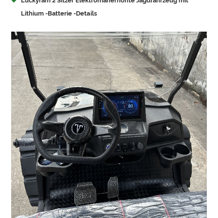
Luckyram 2 Sitzer Elektromanerhöhte Jagdfahrzeug mit
Lithium -Batterie -Details