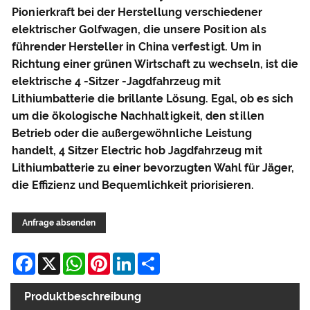
Pionierkraft bei der Herstellung verschiedener
elektrischer Golfwagen, die unsere Position als
führender Hersteller in China verfestigt. Um in
Richtung einer grünen Wirtschaft zu wechseln, ist die
elektrische 4 -Sitzer -Jagdfahrzeug mit
Lithiumbatterie die brillante Lösung. Egal, ob es sich
um die ökologische Nachhaltigkeit, den stillen
Betrieb oder die außergewöhnliche Leistung
handelt, 4 Sitzer Electric hob Jagdfahrzeug mit
Lithiumbatterie zu einer bevorzugten Wahl für Jäger,
die Effizienz und Bequemlichkeit priorisieren.
Anfrage absenden
Facebook
X
WhatsApp
Pinterest
LinkedIn
Share
Produktbeschreibung