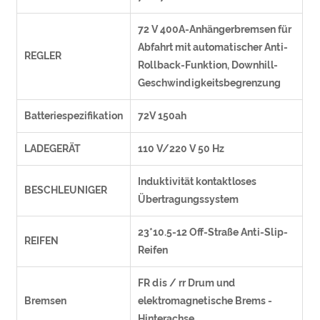
72 V 400A-Anhängerbremsen für
Abfahrt mit automatischer Anti-
REGLER
Rollback-Funktion, Downhill-
Geschwindigkeitsbegrenzung
Batteriespezifikation
72V 150ah
LADEGERÄT
110 V/220 V 50 Hz
Induktivität kontaktloses
BESCHLEUNIGER
Übertragungssystem
23*10.5-12 Off-Straße Anti-Slip-
REIFEN
Reifen
FR dis / rr Drum und
Bremsen
elektromagnetische Brems -
Hinterachse