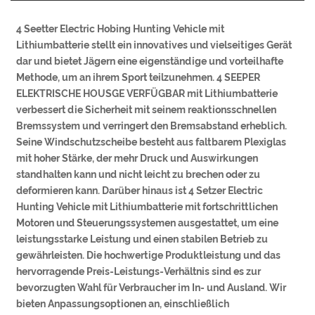
4 Seetter Electric Hobing Hunting Vehicle mit
Lithiumbatterie stellt ein innovatives und vielseitiges Gerät
dar und bietet Jägern eine eigenständige und vorteilhafte
Methode, um an ihrem Sport teilzunehmen. 4 SEEPER
ELEKTRISCHE HOUSGE VERFÜGBAR mit Lithiumbatterie
verbessert die Sicherheit mit seinem reaktionsschnellen
Bremssystem und verringert den Bremsabstand erheblich.
Seine Windschutzscheibe besteht aus faltbarem Plexiglas
mit hoher Stärke, der mehr Druck und Auswirkungen
standhalten kann und nicht leicht zu brechen oder zu
deformieren kann. Darüber hinaus ist 4 Setzer Electric
Hunting Vehicle mit Lithiumbatterie mit fortschrittlichen
Motoren und Steuerungssystemen ausgestattet, um eine
leistungsstarke Leistung und einen stabilen Betrieb zu
gewährleisten. Die hochwertige Produktleistung und das
hervorragende Preis-Leistungs-Verhältnis sind es zur
bevorzugten Wahl für Verbraucher im In- und Ausland. Wir
bieten Anpassungsoptionen an, einschließlich