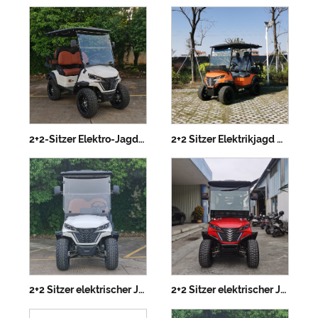
2+2-Sitzer Elektro-Jagdfahrzeug
2+2 Sitzer Elektrikjagd mit Lithiumbatterie
2+2 Sitzer elektrischer Jagdfahrzeug angehoben
2+2 Sitzer elektrischer Jagdfahrzeug mit Lithiumbatterie