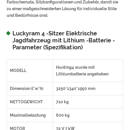
Farbschemata, Sitzkonfigurationen und Zubehör, damit sie
zu einer maßgeschneiderten Lösung für individuelle Stile
und Bedürfnisse sind.
Luckyram 4 -Sitzer Elektrische
Jagdfahrzeug mit Lithium -Batterie -
Parameter (Spezifikation)
Hunting4 wurde mit
MODELL
Lithiumbatterie angehoben
Dimension (l*w*h)
3250*1340*1950 mm
NETTOGEWICHT
710 kg
Maximalbelastung
600 kg
MOTOR
72 V 7 kW