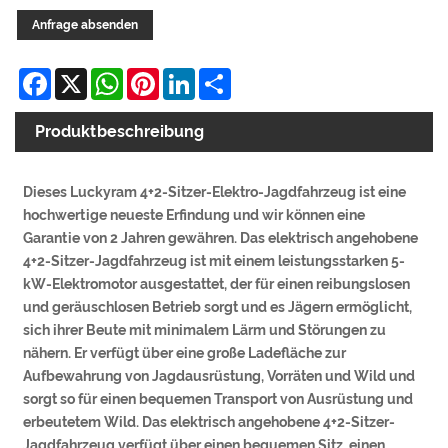
Anfrage absenden
Facebook
X
WhatsApp
Pinterest
LinkedIn
Share
Produktbeschreibung
Dieses Luckyram 4+2-Sitzer-Elektro-Jagdfahrzeug ist eine
hochwertige neueste Erfindung und wir können eine
Garantie von 2 Jahren gewähren. Das elektrisch angehobene
4+2-Sitzer-Jagdfahrzeug ist mit einem leistungsstarken 5-
kW-Elektromotor ausgestattet, der für einen reibungslosen
und geräuschlosen Betrieb sorgt und es Jägern ermöglicht,
sich ihrer Beute mit minimalem Lärm und Störungen zu
nähern. Er verfügt über eine große Ladefläche zur
Aufbewahrung von Jagdausrüstung, Vorräten und Wild und
sorgt so für einen bequemen Transport von Ausrüstung und
erbeutetem Wild. Das elektrisch angehobene 4+2-Sitzer-
Jagdfahrzeug verfügt über einen bequemen Sitz, einen