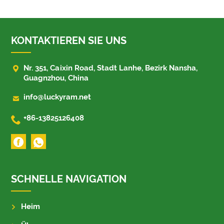
KONTAKTIEREN SIE UNS

Nr. 351, Caixin Road, Stadt Lanhe, Bezirk Nansha,
Guagnzhou, China

info@luckyram.net

+86-13825126408
SCHNELLE NAVIGATION
Heim