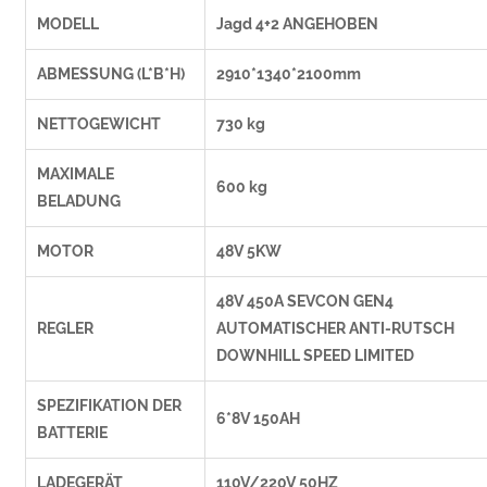
MODELL
Jagd 4+2 ANGEHOBEN
ABMESSUNG (L*B*H)
2910*1340*2100mm
NETTOGEWICHT
730 kg
MAXIMALE
600 kg
BELADUNG
MOTOR
48V 5KW
48V 450A SEVCON GEN4
REGLER
AUTOMATISCHER ANTI-RUTSCH
DOWNHILL SPEED LIMITED
SPEZIFIKATION DER
6*8V 150AH
BATTERIE
LADEGERÄT
110V/220V 50HZ