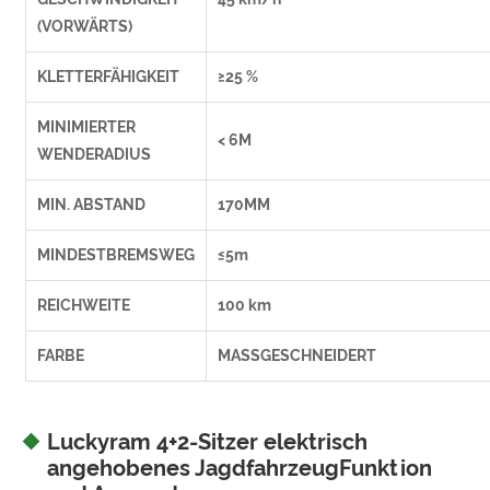
(VORWÄRTS)
KLETTERFÄHIGKEIT
≥25 %
MINIMIERTER
< 6M
WENDERADIUS
MIN. ABSTAND
170MM
MINDESTBREMSWEG
≤5m
REICHWEITE
100 km
FARBE
MASSGESCHNEIDERT
Luckyram 4+2-Sitzer elektrisch
angehobenes JagdfahrzeugFunktion