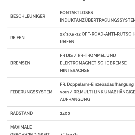
KONTAKTLOSES
BESCHLEUNIGER
INDUKTANZÜBERTRAGUNGSSYSTE
23*10,5-12 OFF-ROAD-ANTI-RUTSCH
REIFEN
REIFEN
FR DIS / RR-TROMMEL UND
BREMSEN
ELEKTROMAGNETISCHE BREMSE
HINTERACHSE
FR. Doppelarm-Einzelradaufhängung
FEDERUNGSSYSTEM
vorn / RR.MULTI LINK UNABHÄNGIG
AUFHÄNGUNG
RADSTAND
2400
MAXIMALE
GESCHWINDIGKEIT
45 km/h