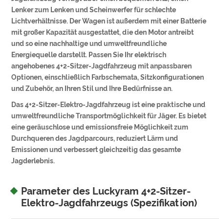
Lenker zum Lenken und Scheinwerfer für schlechte
Lichtverhältnisse. Der Wagen ist außerdem mit einer Batterie
mit großer Kapazität ausgestattet, die den Motor antreibt
und so eine nachhaltige und umweltfreundliche
Energiequelle darstellt. Passen Sie Ihr elektrisch
angehobenes 4+2-Sitzer-Jagdfahrzeug mit anpassbaren
Optionen, einschließlich Farbschemata, Sitzkonfigurationen
und Zubehör, an Ihren Stil und Ihre Bedürfnisse an.
Das 4+2-Sitzer-Elektro-Jagdfahrzeug ist eine praktische und
umweltfreundliche Transportmöglichkeit für Jäger. Es bietet
eine geräuschlose und emissionsfreie Möglichkeit zum
Durchqueren des Jagdparcours, reduziert Lärm und
Emissionen und verbessert gleichzeitig das gesamte
Jagderlebnis.
Parameter des Luckyram 4+2-Sitzer-
Elektro-Jagdfahrzeugs (Spezifikation)