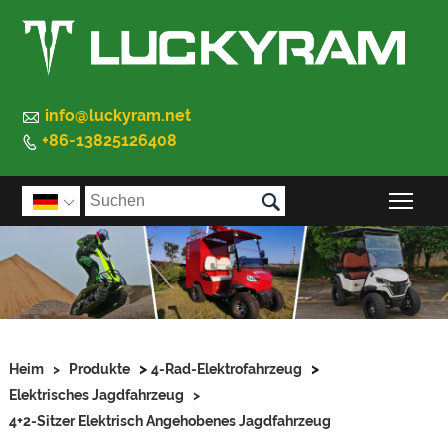

info@luckyram.net
+86-13825126408


Sic

>
>
Heim
>
Produkte
4-Rad-Elektrofahrzeug
Elektrisches Jagdfahrzeug
>
4+2-Sitzer Elektrisch Angehobenes Jagdfahrzeug