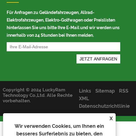
Für Anfragen zu Geländefahrzeugen, Allrad-
Elektrofahrzeugen, Elektro-Golfwagen oder Preislisten
hinterlassen Sie uns bitte Ihre E-Mail und wir werden uns
innerhalb von 24 Stunden bei Ihnen melden.
Copyright © 2024 LuckyRam
Links
Sitemap
RSS
Technology Co.,Ltd. Alle Rechte
XML
vorbehalten.
Datenschutzrichtlinie
X
Wir verwenden Cookies, um Ihnen ein
besseres Surferlebnis zu bieten, den