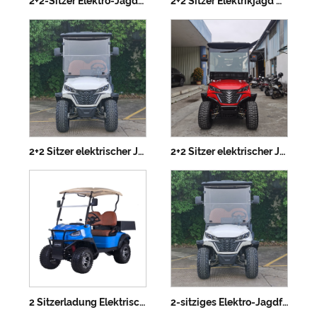
2+2-Sitzer Elektro-Jagdfahrzeug
2+2 Sitzer Elektrikjagd mit Lithiumbatterie
2+2 Sitzer elektrischer Jagdfahrzeug angehoben
2+2 Sitzer elektrischer Jagdfahrzeug mit Lithiumbatterie
2 Sitzerladung Elektrische Jagdfahrzeug mit Lithiumbatterie H1
2-sitziges Elektro-Jagdfahrzeug