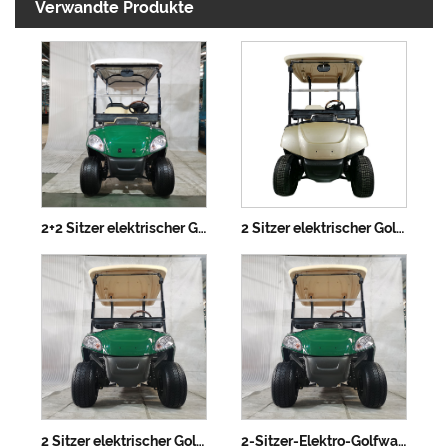
Verwandte Produkte
2+2 Sitzer elektrischer Golfwagen mit Lithiumbatterie
2 Sitzer elektrischer Golfwagen
2 Sitzer elektrischer Golfwagen mit Lithiumbatterie
2-Sitzer-Elektro-Golfwagen mit Lithiumbatterie – anpassbare Farben