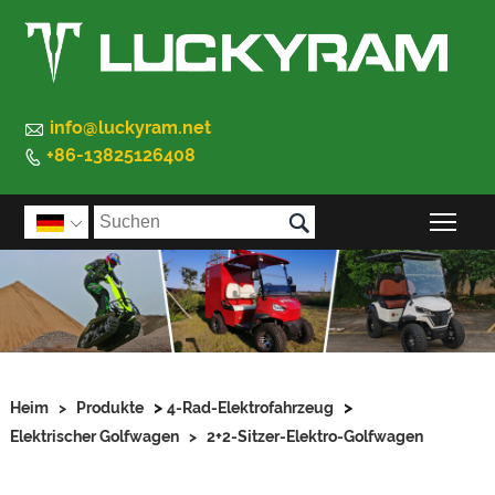

info@luckyram.net
+86-13825126408


Sic

>
>
Heim
>
Produkte
4-Rad-Elektrofahrzeug
Elektrischer Golfwagen
>
2+2-Sitzer-Elektro-Golfwagen