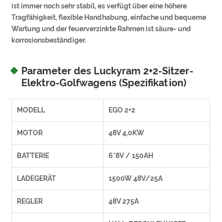
ist immer noch sehr stabil, es verfügt über eine höhere
Tragfähigkeit, flexible Handhabung, einfache und bequeme
Wartung und der feuerverzinkte Rahmen ist säure- und
korrosionsbeständiger.
Parameter des Luckyram 2+2-Sitzer-
Elektro-Golfwagens (Spezifikation)
MODELL
EGO 2+2
MOTOR
48V 4,0KW
BATTERIE
6*8V / 150AH
LADEGERÄT
1500W 48V/25A
REGLER
48V 275A