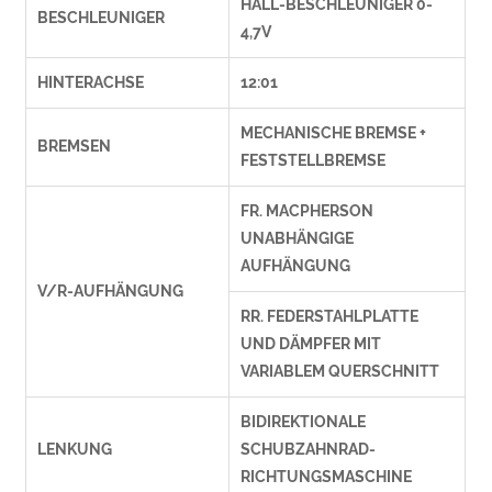
HALL-BESCHLEUNIGER 0-
BESCHLEUNIGER
4,7V
HINTERACHSE
12:01
MECHANISCHE BREMSE +
BREMSEN
FESTSTELLBREMSE
FR. MACPHERSON
UNABHÄNGIGE
AUFHÄNGUNG
V/R-AUFHÄNGUNG
RR. FEDERSTAHLPLATTE
UND DÄMPFER MIT
VARIABLEM QUERSCHNITT
BIDIREKTIONALE
LENKUNG
SCHUBZAHNRAD-
RICHTUNGSMASCHINE