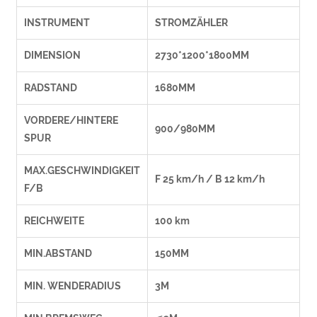
INSTRUMENT
STROMZÄHLER
DIMENSION
2730*1200*1800MM
RADSTAND
1680MM
VORDERE/HINTERE
900/980MM
SPUR
MAX.GESCHWINDIGKEIT
F 25 km/h / B 12 km/h
F/B
REICHWEITE
100 km
MIN.ABSTAND
150MM
MIN. WENDERADIUS
3M